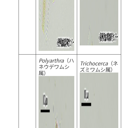
Polyarthra
（ハ
Trichocerca
（ネ
ネウデワムシ
ズミワムシ属）
属）