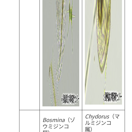
Chydorus
（マ
Bosmina
（ゾ
ルミジンコ
ウミジンコ
属）