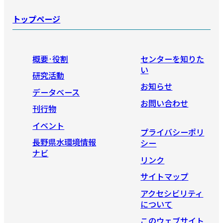
トップページ
概要·役割
センターを知りた
い
研究活動
お知らせ
データベース
お問い合わせ
刊行物
イベント
プライバシーポリ
長野県水環境情報
シー
ナビ
リンク
サイトマップ
アクセシビリティ
について
このウェブサイト