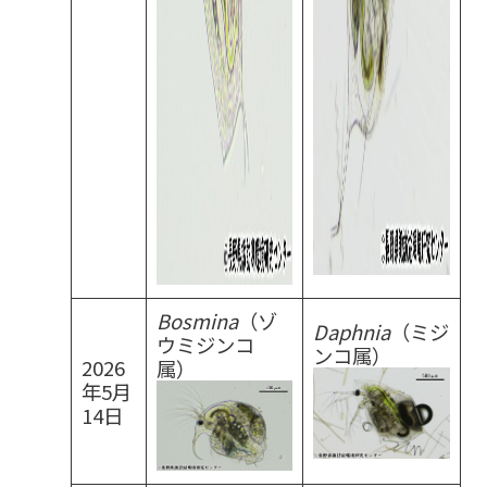
Bosmina
（ゾ
Daphnia
（ミジ
ウミジンコ
ンコ属）
2026
属）
年5月
14日