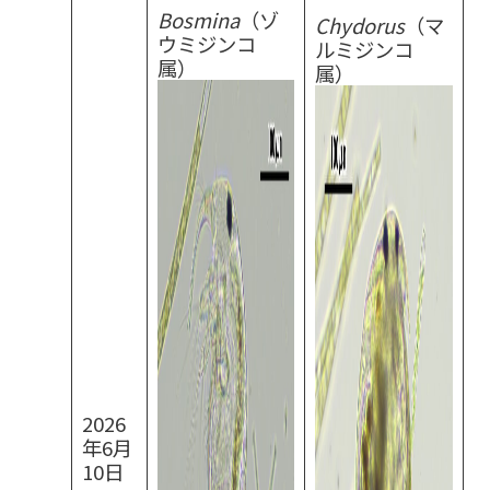
Bosmina
（ゾ
Chydorus
（マ
ウミジンコ
ルミジンコ
属）
属）
2026
年6月
10日