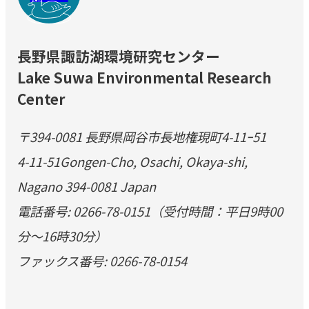
長野県諏訪湖環境研究センター
Lake Suwa Environmental Research
Center
〒394-0081 長野県岡谷市長地権現町4-11ｰ51
4-11-51Gongen-Cho, Osachi, Okaya-shi,
Nagano 394-0081 Japan
電話番号: 0266-78-0151（受付時間：平日9時00
分～16時30分）
ファックス番号: 0266-78-0154