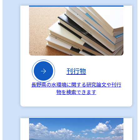

刊行物
長野県の水環境に関する研究論文や刊行
物を検索できます