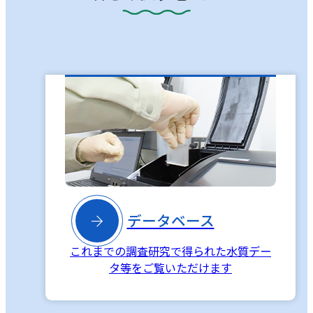

データベース
これまでの調査研究で得られた水質デー
タ等をご覧いただけます