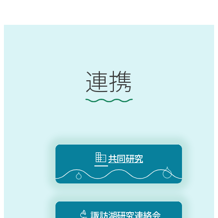
連携

共同研究

諏訪湖研究連絡会