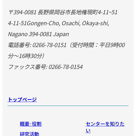
〒394-0081 長野県岡谷市長地権現町4-11ｰ51
4-11-51Gongen-Cho, Osachi, Okaya-shi,
Nagano 394-0081 Japan
電話番号: 0266-78-0151（受付時間：平日9時00
分～16時30分）
ファックス番号: 0266-78-0154
トップページ
概要·役割
センターを知りた
い
研究活動