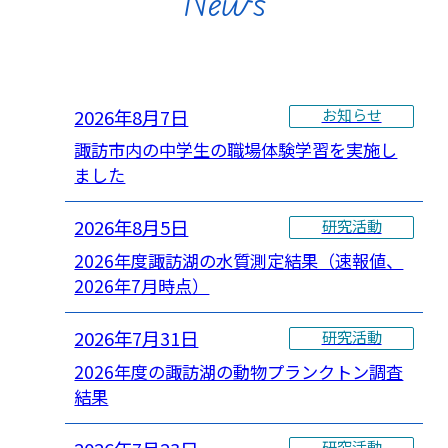
News
2026年8月7日
お知らせ
諏訪市内の中学生の職場体験学習を実施し
ました
2026年8月5日
研究活動
2026年度諏訪湖の水質測定結果（速報値、
2026年7月時点）
2026年7月31日
研究活動
2026年度の諏訪湖の動物プランクトン調査
結果
研究活動