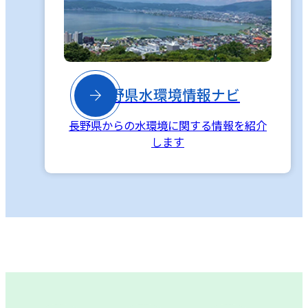

長野県水環境情報ナビ
長野県からの水環境に関する情報を紹介
します