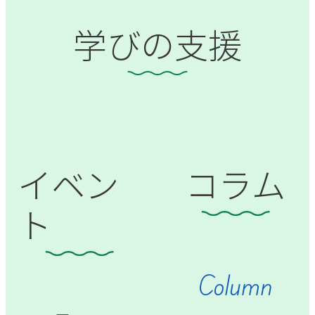
学びの支援
イベン
コラム
ト
Column