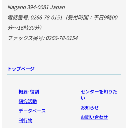
Nagano 394-0081 Japan
電話番号: 0266-78-0151（受付時間：平日9時00
分～16時30分）
ファックス番号: 0266-78-0154
トップページ
概要·役割
センターを知りた
い
研究活動
お知らせ
データベース
お問い合わせ
刊行物