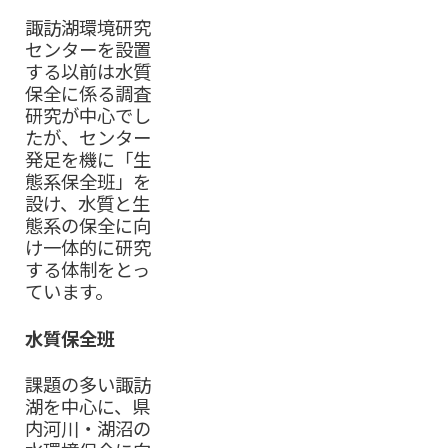
諏訪湖環境研究
センターを設置
する以前は水質
保全に係る調査
研究が中心でし
たが、センター
発足を機に「生
態系保全班」を
設け、水質と生
態系の保全に向
け一体的に研究
する体制をとっ
ています。
水質保全班
課題の多い諏訪
湖を中心に、県
内河川・湖沼の