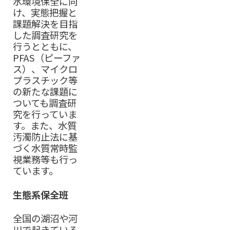
水環境保全に向
け、実態把握と
課題解決を目指
した調査研究を
行うとともに、
PFAS（ピーファ
ス）、マイクロ
プラスチック等
の新たな課題に
ついても調査研
究を行っていま
す。また、水質
汚濁防止法に基
づく水質常時監
視業務等も行っ
ています。
生態系保全班
全国の湖沼や河
川で起きている