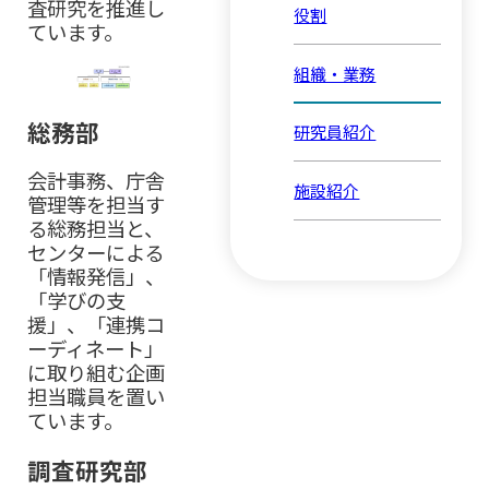
査研究を推進し
役割
ています。
組織・業務
総務部
研究員紹介
会計事務、庁舎
施設紹介
管理等を担当す
る総務担当と、
センターによる
「情報発信」、
「学びの支
援」、「連携コ
ーディネート」
に取り組む企画
担当職員を置い
ています。
調査研究部