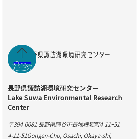

長野県諏訪湖環境研究センター
Lake Suwa Environmental Research
Center
〒394-0081 長野県岡谷市長地権現町4-11ｰ51
4-11-51Gongen-Cho, Osachi, Okaya-shi,