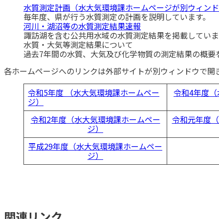
水質測定計画（水大気環境課ホームページが別ウィンド
毎年度、県が行う水質測定の計画を説明しています。
河川・湖沼等の水質測定結果速報
諏訪湖を含む公共用水域の水質測定結果を掲載していま
水質・大気等測定結果について
過去7年間の水質、大気及び化学物質の測定結果の概要
各ホームページへのリンクは外部サイトが別ウィンドウで開
令和5年度 （水大気環境課ホームペー
令和4年度
ジ）
令和2年度（水大気環境課ホームペー
令和元年度（
ジ）
平成29年度（水大気環境課ホームペー
ジ）
関連リンク