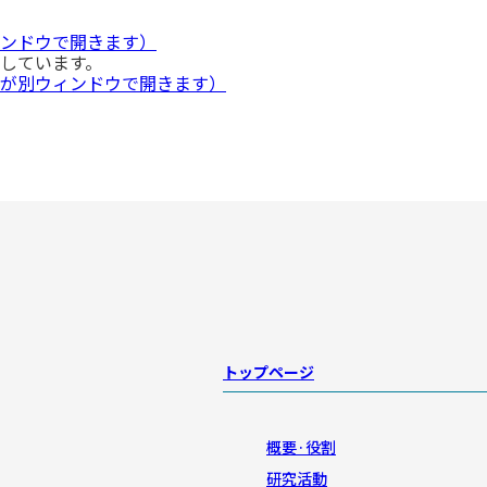
ンドウで開きます）
しています。
が別ウィンドウで開きます）
トップページ
概要·役割
研究活動