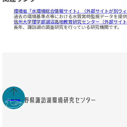
環境省「水環境総合情報サイト」（外部サイトが別ウィ
過去の環境基準点等における水質常時監視データを提供
信州大学理学部湖沼高地教育研究センター（外部サイト
長年、諏訪湖の調査研究を行っている研究機関です。
