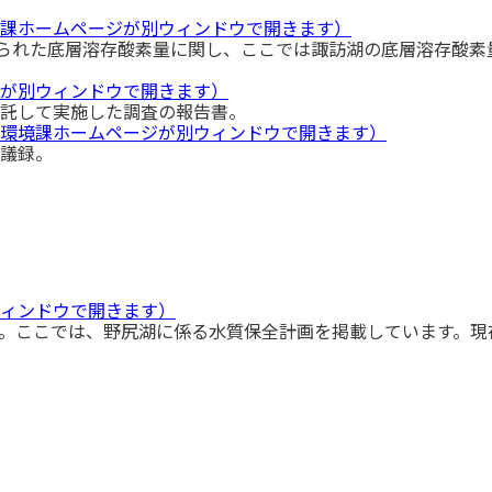
課ホームページが別ウィンドウで開きます）
けられた底層溶存酸素量に関し、ここでは諏訪湖の底層溶存酸素
が別ウィンドウで開きます）
託して実施した調査の報告書。
環境課ホームページが別ウィンドウで開きます）
議録。
ィンドウで開きます）
。ここでは、野尻湖に係る水質保全計画を掲載しています。現
）