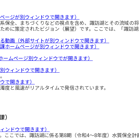
ページが別ウィンドウで開きます）
系保全、まちづくりなどの視点を含め、諏訪湖とその流域の将
ために策定されたビジョン（展望）です。ここでは、「諏訪湖
る動画（外部サイトが別ウィンドウで開きます）
課ホームページが別ウィンドウで開きます）
課ホームページ別ウィンドウでが開きます）
別ウィンドウで開きます）
。
ウで開きます）
濁度と風速がリアルタイムで発信されています。
課）
ィンドウで開きます）
。ここでは、諏訪湖に係る第8期（令和4～8年度）水質保全計