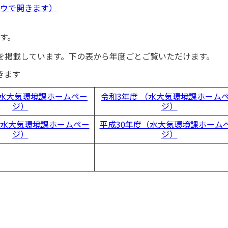
ウで開きます）
す。
を掲載しています。下の表から年度ごとご覧いただけます。
きます
（水大気環境課ホームペー
令和3年度 （水大気環境課ホーム
ジ）
ジ）
水大気環境課ホームペー
平成30年度（水大気環境課ホーム
ジ）
ジ）