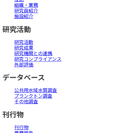
組織・業務
研究員紹介
施設紹介
研究活動
研究活動
研究成果
研究機関との連携
研究コンプライアンス
外部評価
データベース
公共用水域水質調査
プランクトン調査
その他調査
刊行物
刊行物
業務報告