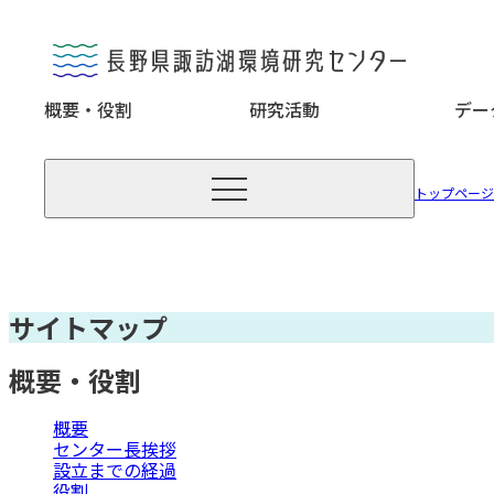
概要・役割
研究活動
デー

トップページ
サイトマップ
概要・役割
概要
センター長挨拶
設立までの経過
役割