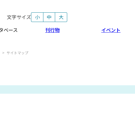
文字サイズ
小
中
大
タベース
刊行物
イベント
>
サイトマップ