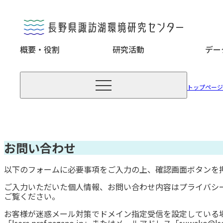
概要・役割
研究活動
デー

トップページ
お問い合わせ
以下のフォームに必要事項をご入力の上、確認画面ボタンを
ご入力いただいた個人情報、お問い合わせ内容はプライバシ
ご覧ください。
お客様が迷惑メール対策でドメイン指定受信を設定している
「lserc.pref.nagano.jp」またはメールアドレス「suwako@