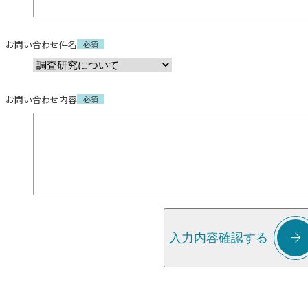
お問い合わせ件名
必須
お問い合わせ内容
必須

入力内容確認する