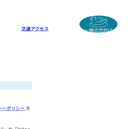
交通アクセス
一般の方向け
シーポリシー
を
il」や「Yahoo