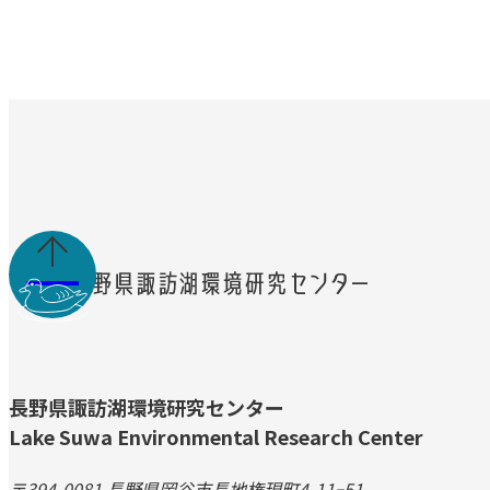

長野県諏訪湖環境研究センター
Lake Suwa Environmental Research Center
〒394-0081 長野県岡谷市長地権現町4-11ｰ51