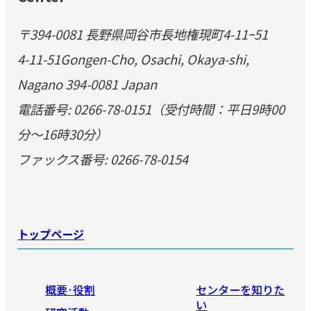
〒394-0081 長野県岡谷市長地権現町4-11ｰ51
4-11-51Gongen-Cho, Osachi, Okaya-shi,
Nagano 394-0081 Japan
電話番号: 0266-78-0151（受付時間：平日9時00
分～16時30分）
ファックス番号: 0266-78-0154
トップページ
概要·役割
センターを知りた
い