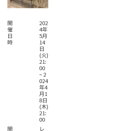
開
202
催
4年
日
5月
時
14
日
(火)
21:
00
~
2
024
年4
月1
8日
(木)
21:
00
開
レ