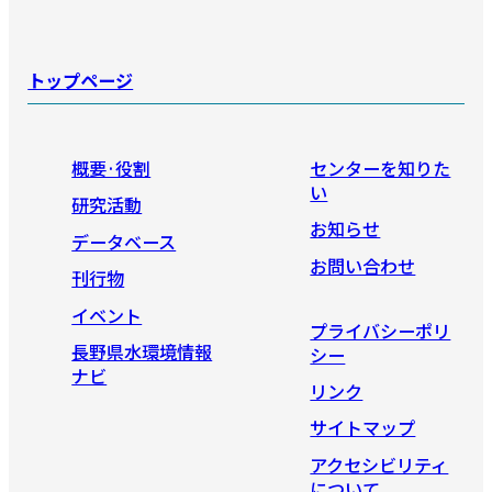
トップページ
概要·役割
センターを知りた
い
研究活動
お知らせ
データベース
お問い合わせ
刊行物
イベント
プライバシーポリ
長野県水環境情報
シー
ナビ
リンク
サイトマップ
アクセシビリティ
について