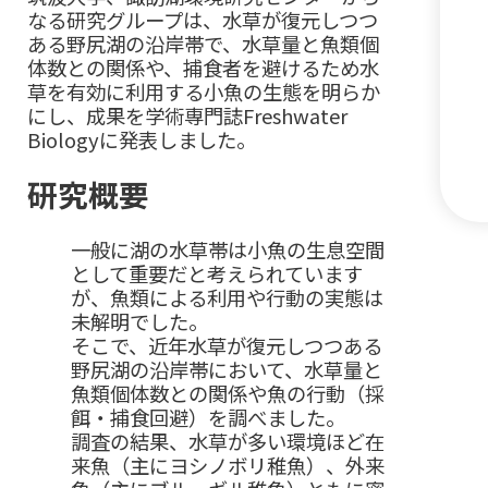
なる研究グループは、水草が復元しつつ
ある野尻湖の沿岸帯で、水草量と魚類個
体数との関係や、捕食者を避けるため水
草を有効に利用する小魚の生態を明らか
にし、成果を学術専門誌Freshwater
Biologyに発表しました。
研究概要
一般に湖の水草帯は小魚の生息空間
として重要だと考えられています
が、魚類による利用や行動の実態は
未解明でした。
そこで、近年水草が復元しつつある
野尻湖の沿岸帯において、水草量と
魚類個体数との関係や魚の行動（採
餌・捕食回避）を調べました。
調査の結果、水草が多い環境ほど在
来魚（主にヨシノボリ稚魚）、外来