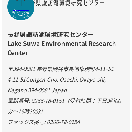

長野県諏訪湖環境研究センター
Lake Suwa Environmental Research
Center
〒394-0081 長野県岡谷市長地権現町4-11ｰ51
4-11-51Gongen-Cho, Osachi, Okaya-shi,
Nagano 394-0081 Japan
電話番号: 0266-78-0151（受付時間：平日9時00
分～16時30分）
ファックス番号: 0266-78-0154