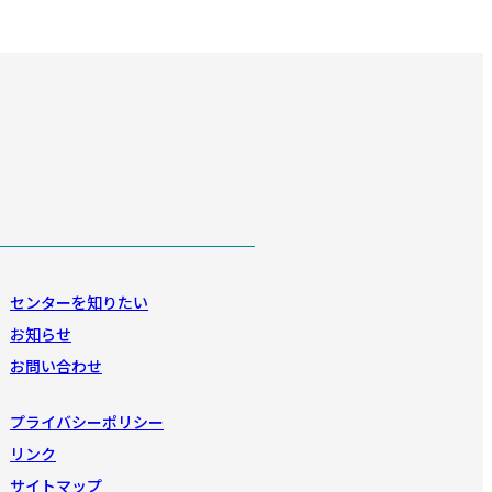
センターを知りたい
お知らせ
お問い合わせ
プライバシーポリシー
リンク
サイトマップ