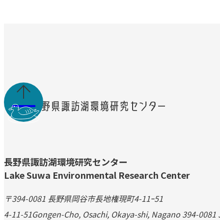

長野県諏訪湖環境研究センター
Lake Suwa Environmental Research Center
〒394-0081 長野県岡谷市長地権現町4-11ｰ51
4-11-51Gongen-Cho, Osachi, Okaya-shi, Nagano 394-0081