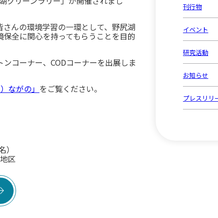
尻湖クリーンラリー」が開催されまし
刊行物
皆さんの環境学習の一環として、野尻湖
イベント
境保全に関心を持ってもらうことを目的
研究活動
ンコーナー、CODコーナーを出展しま
お知らせ
ン）ながの」
をご覧ください。
プレスリリ
名）
地区
