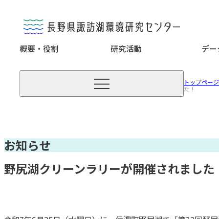
概要・役割
研究活動
デー

トップページ
た！
お知らせ
野尻湖クリーンラリーが開催されました