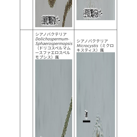
シアノバクテリア
Dolichospermum-
シアノバクテリア
Sphaerospermopsis
Microcystis
（ミクロ
（ドリコスペルマム
キスティス）属
ースファエロスペル
モプシス）属