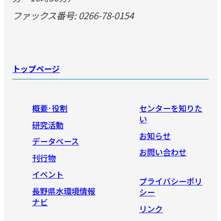
ファックス番号: 0266-78-0154
トップページ
概要·役割
センターを知りた
い
研究活動
お知らせ
データベース
お問い合わせ
刊行物
イベント
プライバシーポリ
長野県水環境情報
シー
ナビ
リンク