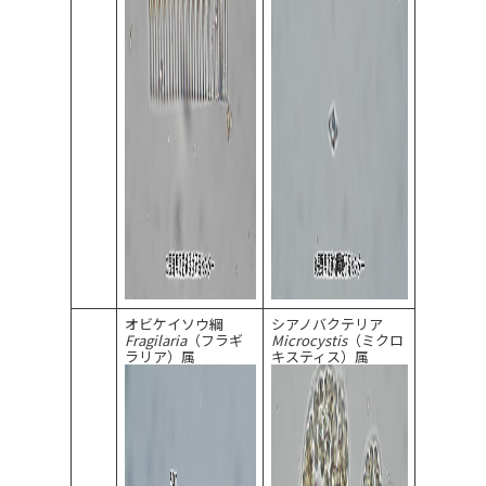
オビケイソウ綱
シアノバクテリア
Fragilaria
（フラギ
Microcystis
（ミクロ
ラリア）属
キスティス）属