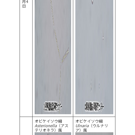
月4
日
オビケイソウ綱
オビケイソウ綱
Asterionella
（アス
Ulnaria
（ウルナリ
テリオネラ）属
ア）属