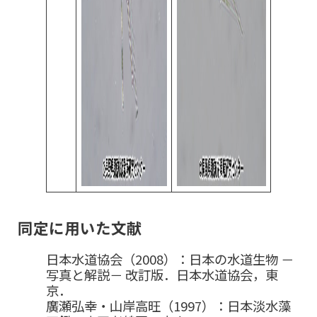
同定に用いた文献
日本水道協会（2008）：日本の水道生物 －
写真と解説－ 改訂版．日本水道協会，東
京．
廣瀬弘幸・山岸高旺（1997）：日本淡水藻