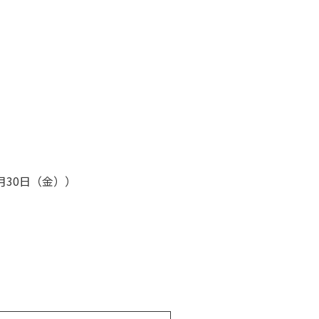
月30日（金））