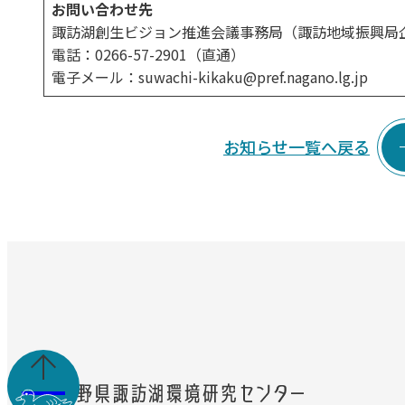
お問い合わせ先
諏訪湖創生ビジョン推進会議事務局（諏訪地域振興局
電話：0266-57-2901（直通）
電子メール：suwachi-kikaku@pref.nagano.lg.jp
お知らせ一覧へ戻る
