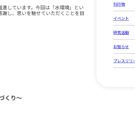
刊行物
推進しています。今回は「水環境」とい
感謝し、思いを馳せていただくことを目
イベント
研究活動
お知らせ
プレスリリ
づくり～