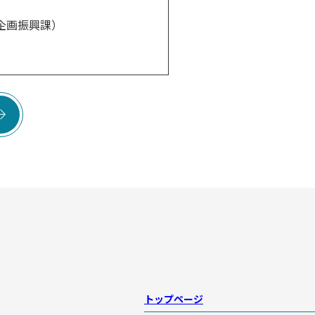
企画振興課）

トップページ