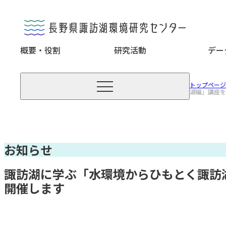
概要・役割
研究活動
デー

トップページ
湖編」講座を
お知らせ
諏訪湖に学ぶ「水環境からひもとく諏訪
開催します