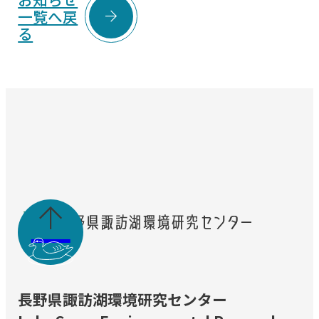

一覧へ戻
る

長野県諏訪湖環境研究センター