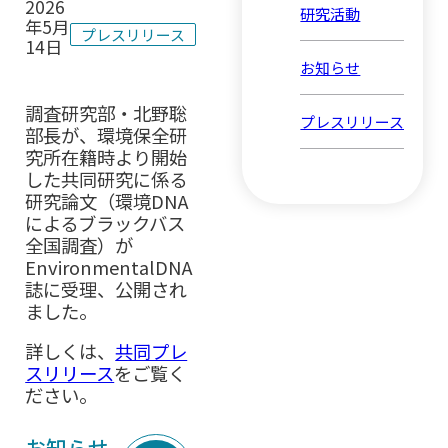
2026
研究活動
年5月
プレスリリース
14日
お知らせ
調査研究部・北野聡
プレスリリース
部長が、環境保全研
究所在籍時より開始
した共同研究に係る
研究論文（環境DNA
によるブラックバス
全国調査）が
EnvironmentalDNA
誌に受理、公開され
ました。
詳しくは、
共同プレ
スリリース
をご覧く
ださい。
お知らせ