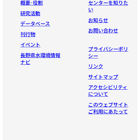
概要·役割
センターを知りた
い
研究活動
お知らせ
データベース
お問い合わせ
刊行物
イベント
プライバシーポリ
長野県水環境情報
シー
ナビ
リンク
サイトマップ
アクセシビリティ
について
このウェブサイト
ご利用にあたって