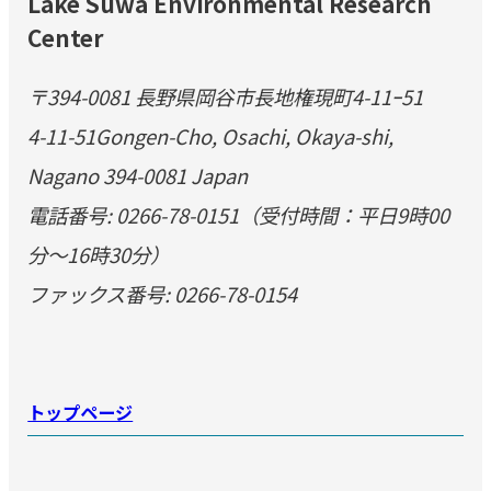
Lake Suwa Environmental Research
Center
〒394-0081 長野県岡谷市長地権現町4-11ｰ51
4-11-51Gongen-Cho, Osachi, Okaya-shi,
Nagano 394-0081 Japan
電話番号: 0266-78-0151（受付時間：平日9時00
分～16時30分）
ファックス番号: 0266-78-0154
トップページ