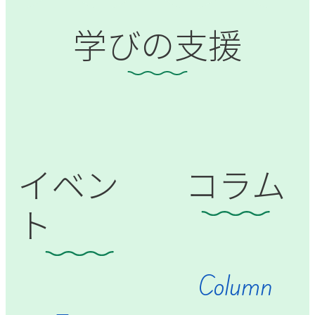
学びの支援
イベン
コラム
ト
Column