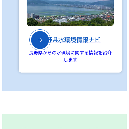

長野県水環境情報ナビ
長野県からの水環境に関する情報を紹介
します