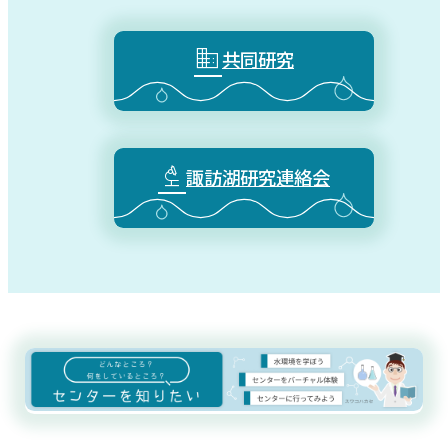

共同研究

諏訪湖研究連絡会