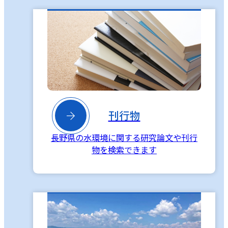

刊行物
長野県の水環境に関する研究論文や刊行
物を検索できます