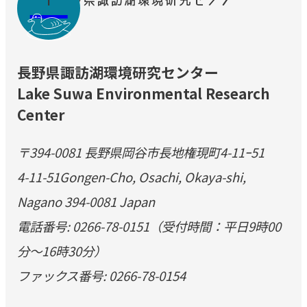
長野県諏訪湖環境研究センター
Lake Suwa Environmental Research
Center
〒394-0081 長野県岡谷市長地権現町4-11ｰ51
4-11-51Gongen-Cho, Osachi, Okaya-shi,
Nagano 394-0081 Japan
電話番号: 0266-78-0151（受付時間：平日9時00
分～16時30分）
ファックス番号: 0266-78-0154