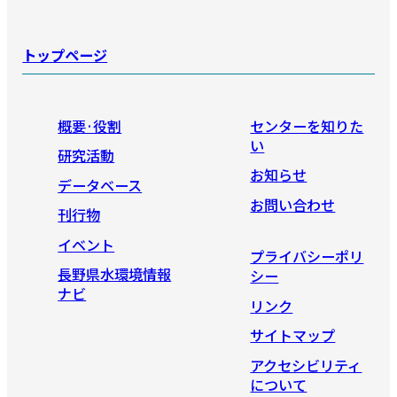
トップページ
概要·役割
センターを知りた
い
研究活動
お知らせ
データベース
お問い合わせ
刊行物
イベント
プライバシーポリ
長野県水環境情報
シー
ナビ
リンク
サイトマップ
アクセシビリティ
について