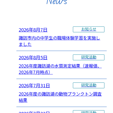
News
2026年8月7日
お知らせ
諏訪市内の中学生の職場体験学習を実施し
ました
2026年8月5日
研究活動
2026年度諏訪湖の水質測定結果（速報値、
2026年7月時点）
2026年7月31日
研究活動
2026年度の諏訪湖の動物プランクトン調査
結果
研究活動