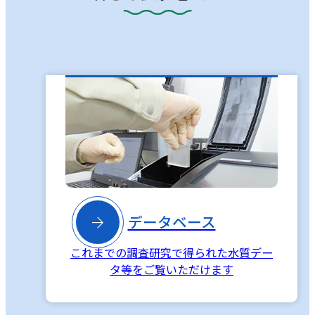

データベース
これまでの調査研究で得られた水質デー
タ等をご覧いただけます