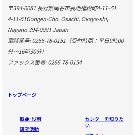
〒394-0081 長野県岡谷市長地権現町4-11ｰ51
4-11-51Gongen-Cho, Osachi, Okaya-shi,
Nagano 394-0081 Japan
電話番号: 0266-78-0151（受付時間：平日9時00
分～16時30分）
ファックス番号: 0266-78-0154
トップページ
概要·役割
センターを知りた
い
研究活動