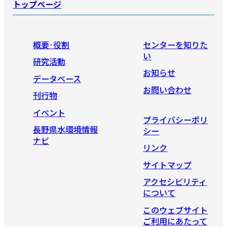
トップページ
概要·役割
センターを知りた
い
研究活動
お知らせ
データベース
お問い合わせ
刊行物
イベント
プライバシーポリ
長野県水環境情報
シー
ナビ
リンク
サイトマップ
アクセシビリティ
について
このウェブサイト
ご利用にあたって