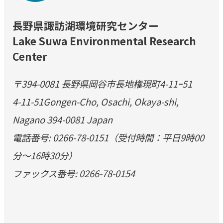
長野県諏訪湖環境研究センター
Lake Suwa Environmental Research
Center
〒394-0081 長野県岡谷市長地権現町4-11ｰ51
4-11-51Gongen-Cho, Osachi, Okaya-shi,
Nagano 394-0081 Japan
電話番号: 0266-78-0151（受付時間：平日9時00
分～16時30分）
ファックス番号: 0266-78-0154