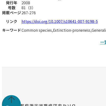
発行年
2008
号数
81（3）
掲載ページ
267-276
リンク
https://doi.org/10.1007/s10641-007-9198-5
キーワード
Common species,Extinction-proneness,Generali
一
