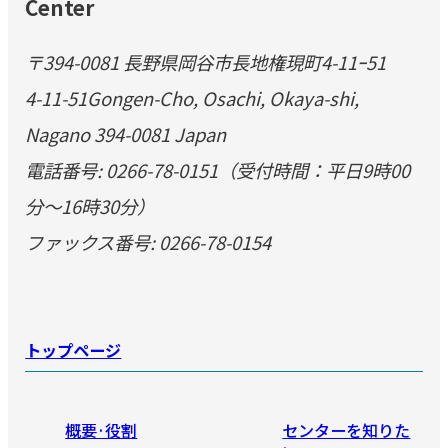
Center
〒394-0081 長野県岡谷市長地権現町4-11ｰ51
4-11-51Gongen-Cho, Osachi, Okaya-shi,
Nagano 394-0081 Japan
電話番号: 0266-78-0151（受付時間：平日9時00
分～16時30分）
ファックス番号: 0266-78-0154
トップページ
概要·役割
センターを知りた