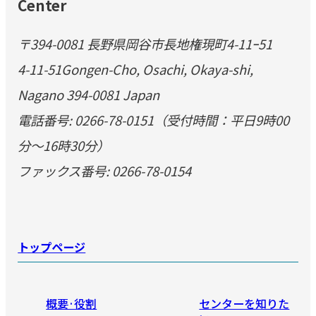
Center
〒394-0081 長野県岡谷市長地権現町4-11ｰ51
4-11-51Gongen-Cho, Osachi, Okaya-shi,
Nagano 394-0081 Japan
電話番号: 0266-78-0151（受付時間：平日9時00
分～16時30分）
ファックス番号: 0266-78-0154
トップページ
概要·役割
センターを知りた