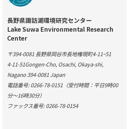
長野県諏訪湖環境研究センター
Lake Suwa Environmental Research
Center
〒394-0081 長野県岡谷市長地権現町4-11ｰ51
4-11-51Gongen-Cho, Osachi, Okaya-shi,
Nagano 394-0081 Japan
電話番号: 0266-78-0151（受付時間：平日9時00
分～16時30分）
ファックス番号: 0266-78-0154