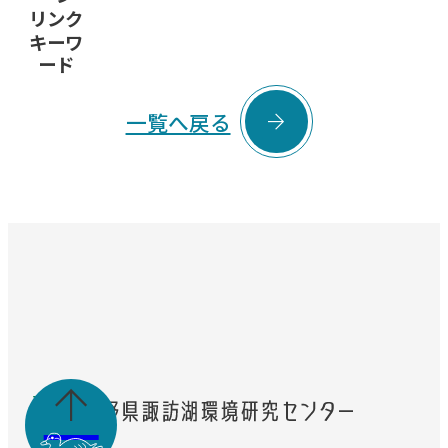
リンク
キーワ
ード

一覧へ戻る
