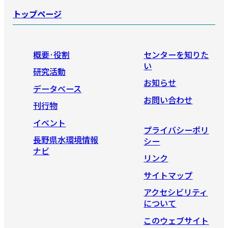
トップページ
概要·役割
センターを知りた
い
研究活動
お知らせ
データベース
お問い合わせ
刊行物
イベント
プライバシーポリ
長野県水環境情報
シー
ナビ
リンク
サイトマップ
アクセシビリティ
について
このウェブサイト