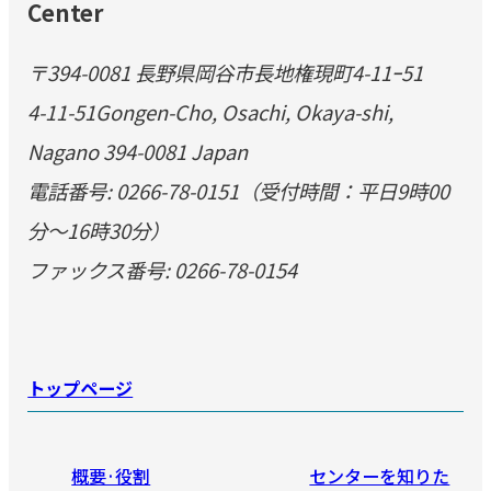
Center
〒394-0081 長野県岡谷市長地権現町4-11ｰ51
4-11-51Gongen-Cho, Osachi, Okaya-shi,
Nagano 394-0081 Japan
電話番号: 0266-78-0151（受付時間：平日9時00
分～16時30分）
ファックス番号: 0266-78-0154
トップページ
概要·役割
センターを知りた