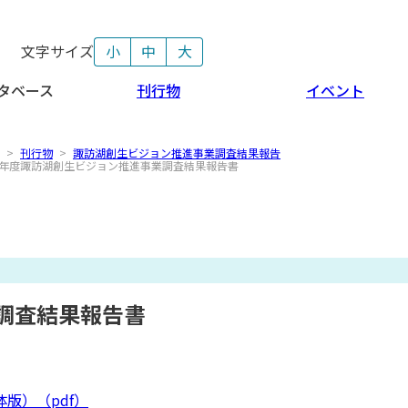
文字サイズ
小
中
大
タベース
刊行物
イベント
>
刊行物
>
諏訪湖創生ビジョン推進事業調査結果報告
年度諏訪湖創生ビジョン推進事業調査結果報告書
調査結果報告書
版）（pdf）