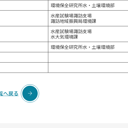
環境保全研究所水・土壌環境部
水産試験場諏訪支場
諏訪地域振興局環境課
水産試験場諏訪支場
水大気環境課
環境保全研究所水・土壌環境部

覧へ戻る