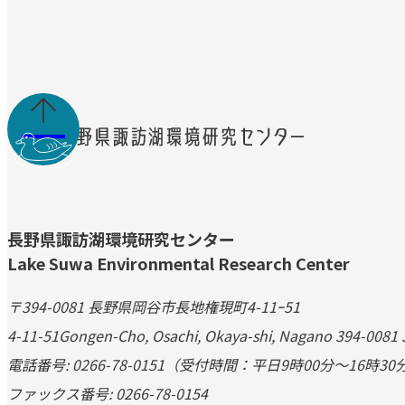

長野県諏訪湖環境研究センター
Lake Suwa Environmental Research Center
〒394-0081 長野県岡谷市長地権現町4-11ｰ51
4-11-51Gongen-Cho, Osachi, Okaya-shi, Nagano 394-0081
電話番号: 0266-78-0151（受付時間：平日9時00分～16時30
ファックス番号: 0266-78-0154