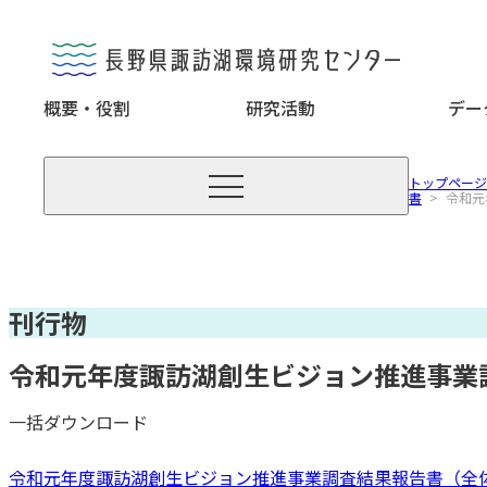
概要・役割
研究活動
デー

トップページ
書
>
令和元
刊行物
令和元年度諏訪湖創生ビジョン推進事業
一括ダウンロード
令和元年度諏訪湖創生ビジョン推進事業調査結果報告書（全体