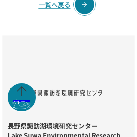

一覧へ戻る

長野県諏訪湖環境研究センター
Lake Suwa Environmental Research