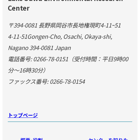
Center
〒394-0081 長野県岡谷市長地権現町4-11ｰ51
4-11-51Gongen-Cho, Osachi, Okaya-shi,
Nagano 394-0081 Japan
電話番号: 0266-78-0151（受付時間：平日9時00
分～16時30分）
ファックス番号: 0266-78-0154
トップページ
概要·役割
センターを知りた