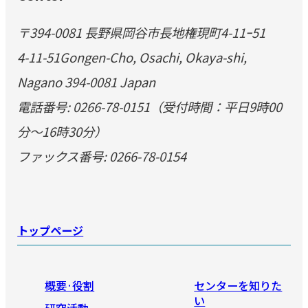
〒394-0081 長野県岡谷市長地権現町4-11ｰ51
4-11-51Gongen-Cho, Osachi, Okaya-shi,
Nagano 394-0081 Japan
電話番号: 0266-78-0151（受付時間：平日9時00
分～16時30分）
ファックス番号: 0266-78-0154
トップページ
概要·役割
センターを知りた
い