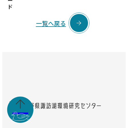
ー
ド

一覧へ戻る
