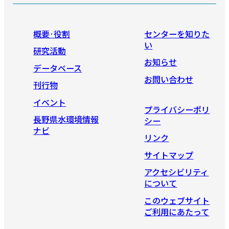
概要·役割
センターを知りた
い
研究活動
お知らせ
データベース
お問い合わせ
刊行物
イベント
プライバシーポリ
長野県水環境情報
シー
ナビ
リンク
サイトマップ
アクセシビリティ
について
このウェブサイト
ご利用にあたって