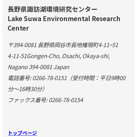
長野県諏訪湖環境研究センター
Lake Suwa Environmental Research
Center
〒394-0081 長野県岡谷市長地権現町4-11ｰ51
4-11-51Gongen-Cho, Osachi, Okaya-shi,
Nagano 394-0081 Japan
電話番号: 0266-78-0151（受付時間：平日9時00
分～16時30分）
ファックス番号: 0266-78-0154
トップページ