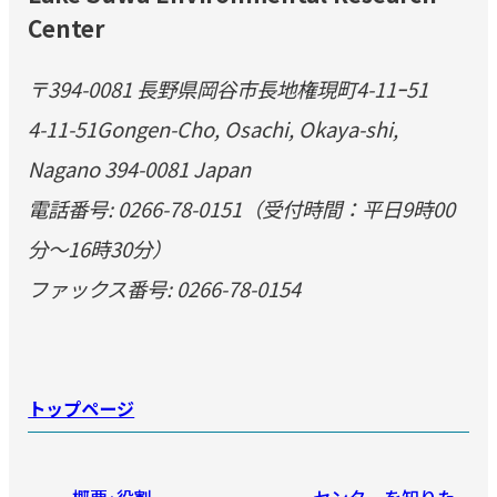
Center
〒394-0081 長野県岡谷市長地権現町4-11ｰ51
4-11-51Gongen-Cho, Osachi, Okaya-shi,
Nagano 394-0081 Japan
電話番号: 0266-78-0151（受付時間：平日9時00
分～16時30分）
ファックス番号: 0266-78-0154
トップページ
概要·役割
センターを知りた