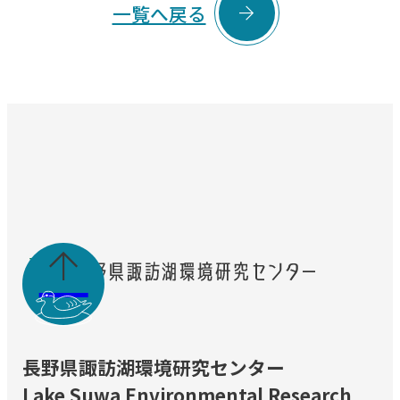

一覧へ戻る

長野県諏訪湖環境研究センター
Lake Suwa Environmental Research