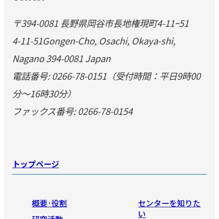
〒394-0081 長野県岡谷市長地権現町4-11ｰ51
4-11-51Gongen-Cho, Osachi, Okaya-shi,
Nagano 394-0081 Japan
電話番号: 0266-78-0151（受付時間：平日9時00
分～16時30分）
ファックス番号: 0266-78-0154
トップページ
概要·役割
センターを知りた
い