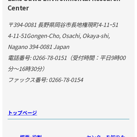
Center
〒394-0081 長野県岡谷市長地権現町4-11ｰ51
4-11-51Gongen-Cho, Osachi, Okaya-shi,
Nagano 394-0081 Japan
電話番号: 0266-78-0151（受付時間：平日9時00
分～16時30分）
ファックス番号: 0266-78-0154
トップページ
概要·役割
センターを知りた