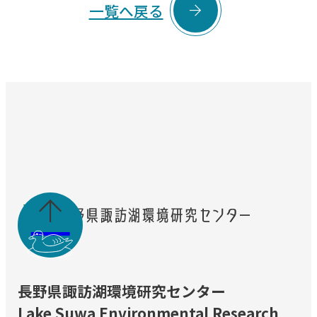

一覧へ戻る

長野県諏訪湖環境研究センター
Lake Suwa Environmental Research