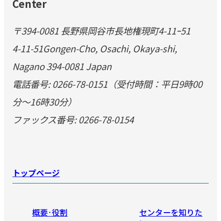
Center
〒394-0081 長野県岡谷市長地権現町4-11ｰ51
4-11-51Gongen-Cho, Osachi, Okaya-shi,
Nagano 394-0081 Japan
電話番号: 0266-78-0151（受付時間：平日9時00
分～16時30分）
ファックス番号: 0266-78-0154
トップページ
概要·役割
センターを知りた