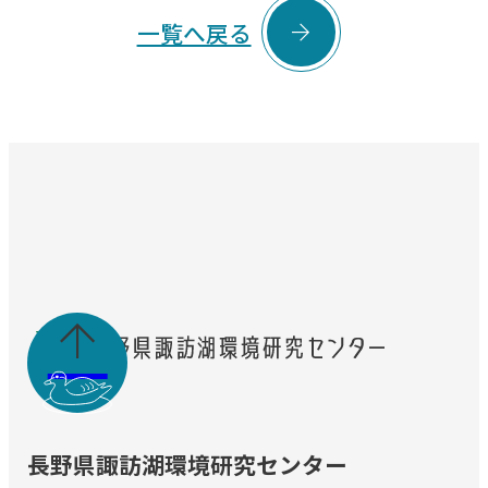

一覧へ戻る

長野県諏訪湖環境研究センター