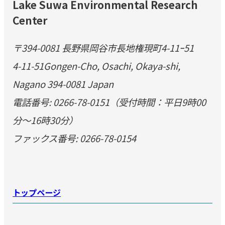
Lake Suwa Environmental Research
Center
〒394-0081 長野県岡谷市長地権現町4-11ｰ51
4-11-51Gongen-Cho, Osachi, Okaya-shi,
Nagano 394-0081 Japan
電話番号: 0266-78-0151（受付時間：平日9時00
分～16時30分）
ファックス番号: 0266-78-0154
トップページ