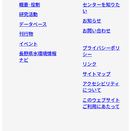
概要·役割
センターを知りた
い
研究活動
お知らせ
データベース
お問い合わせ
刊行物
イベント
プライバシーポリ
長野県水環境情報
シー
ナビ
リンク
サイトマップ
アクセシビリティ
について
このウェブサイト
ご利用にあたって