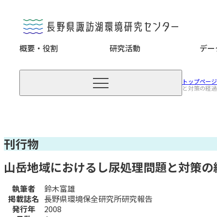
概要・役割
研究活動
デー

トップページ
と対策の経過
刊行物
山岳地域におけるし尿処理問題と対策の
執筆者
鈴木富雄
掲載誌名
長野県環境保全研究所研究報告
発行年
2008