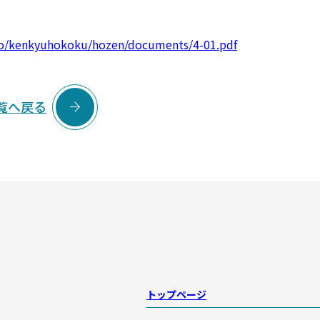
kyo/kenkyuhokoku/hozen/documents/4-01.pdf

覧へ戻る
トップページ