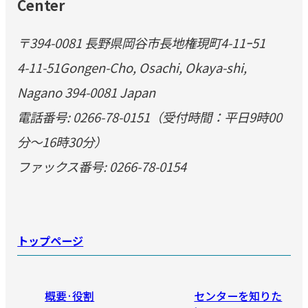
Center
〒394-0081 長野県岡谷市長地権現町4-11ｰ51
4-11-51Gongen-Cho, Osachi, Okaya-shi,
Nagano 394-0081 Japan
電話番号: 0266-78-0151（受付時間：平日9時00
分～16時30分）
ファックス番号: 0266-78-0154
トップページ
概要·役割
センターを知りた