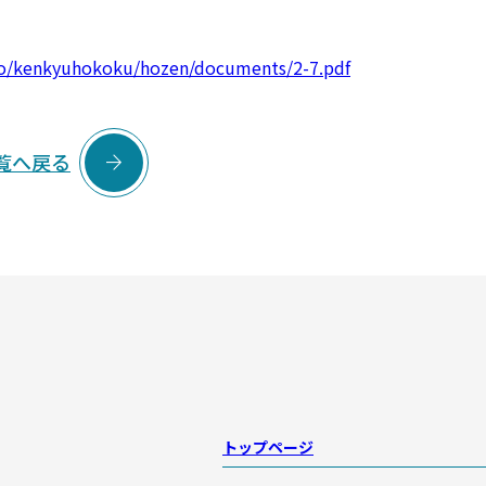
kyo/kenkyuhokoku/hozen/documents/2-7.pdf

覧へ戻る
トップページ