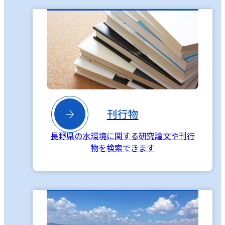

刊行物
長野県の水環境に関する研究論文や刊行
物を検索できます