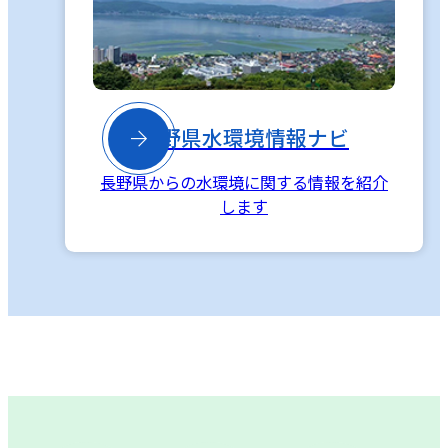

長野県水環境情報ナビ
長野県からの水環境に関する情報を紹介
します