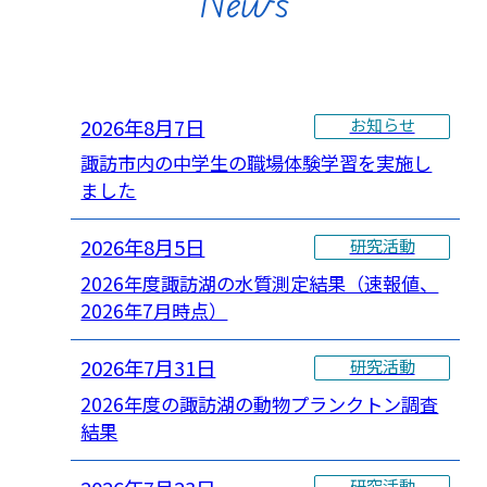
News
2026年8月7日
お知らせ
諏訪市内の中学生の職場体験学習を実施し
ました
2026年8月5日
研究活動
2026年度諏訪湖の水質測定結果（速報値、
2026年7月時点）
2026年7月31日
研究活動
2026年度の諏訪湖の動物プランクトン調査
結果
研究活動