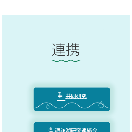
連携

共同研究

諏訪湖研究連絡会