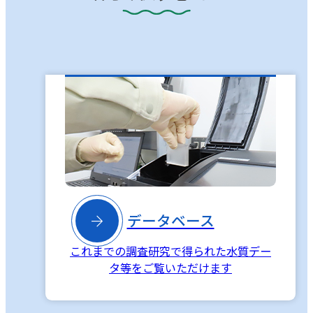

データベース
これまでの調査研究で得られた水質デー
タ等をご覧いただけます