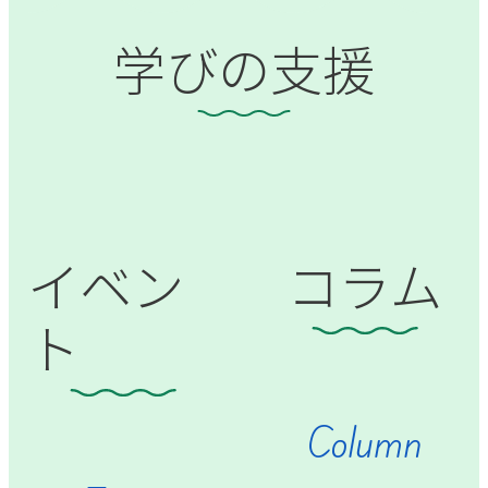
学びの支援
イベン
コラム
ト
Column