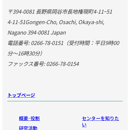
〒394-0081 長野県岡谷市長地権現町4-11ｰ51
4-11-51Gongen-Cho, Osachi, Okaya-shi,
Nagano 394-0081 Japan
電話番号: 0266-78-0151（受付時間：平日9時00
分～16時30分）
ファックス番号: 0266-78-0154
トップページ
概要·役割
センターを知りた
い
研究活動