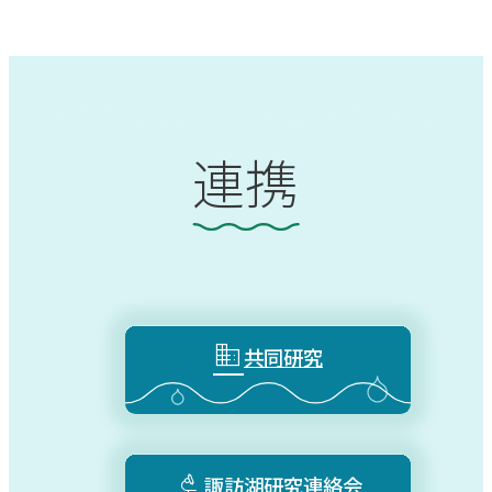
連携

共同研究

諏訪湖研究連絡会