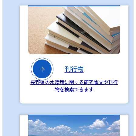

刊行物
長野県の水環境に関する研究論文や刊行
物を検索できます