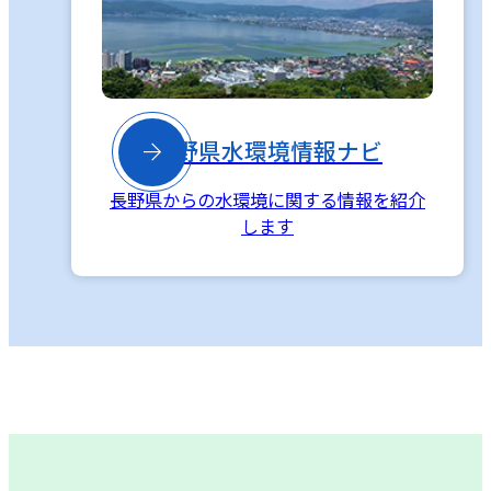

長野県水環境情報ナビ
長野県からの水環境に関する情報を紹介
します