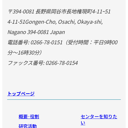
〒394-0081 長野県岡谷市長地権現町4-11ｰ51
4-11-51Gongen-Cho, Osachi, Okaya-shi,
Nagano 394-0081 Japan
電話番号: 0266-78-0151（受付時間：平日9時00
分～16時30分）
ファックス番号: 0266-78-0154
トップページ
概要·役割
センターを知りた
い
研究活動