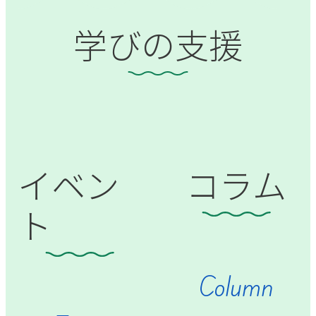
学びの支援
イベン
コラム
ト
Column