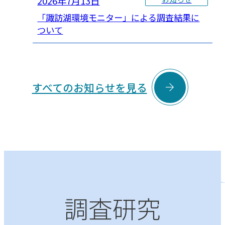
2026年7月13日
「諏訪湖環境モニター」による調査結果に
ついて

すべてのお知らせを見る
調査研究