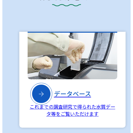

データベース
これまでの調査研究で得られた水質デー
タ等をご覧いただけます