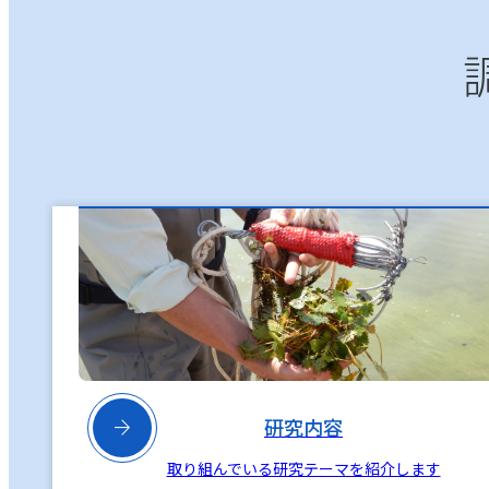

研究内容
取り組んでいる研究テーマを紹介します