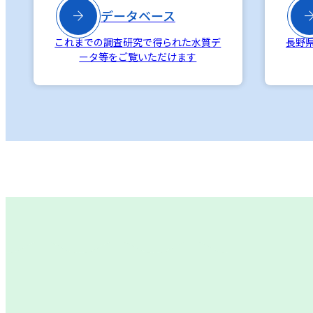

データベース
これまでの調査研究で得られた水質デ
長野
ータ等をご覧いただけます