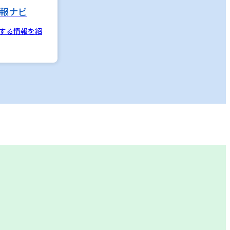
報ナビ
する情報を紹