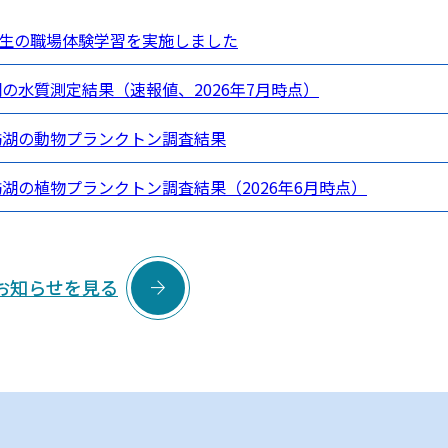
生の職場体験学習を実施しました
湖の水質測定結果（速報値、2026年7月時点）
諏訪湖の動物プランクトン調査結果
訪湖の植物プランクトン調査結果（2026年6月時点）

お知らせを見る