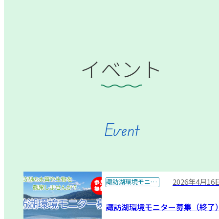
イベント
Event
2026年4月16
諏訪湖環境モニター
諏訪湖環境モニター募集（終了