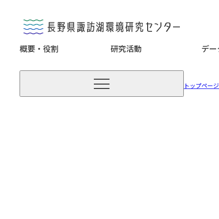
概要・役割
研究活動
デー

トップページ