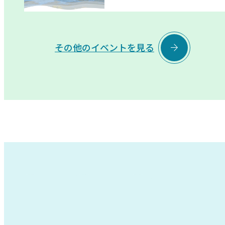

その他のイベントを見る