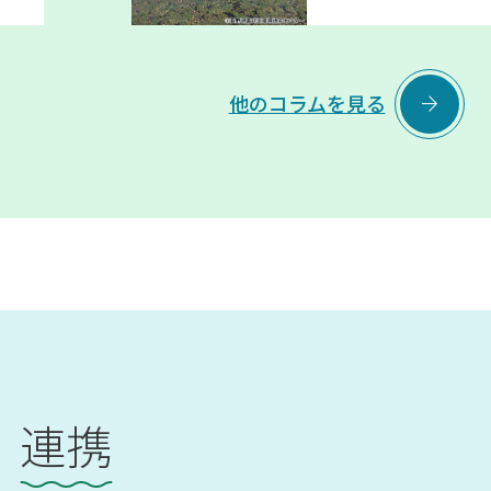

他のコラムを見る
連携