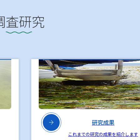
調査研究

研究成果
これまでの研究の成果を紹介します