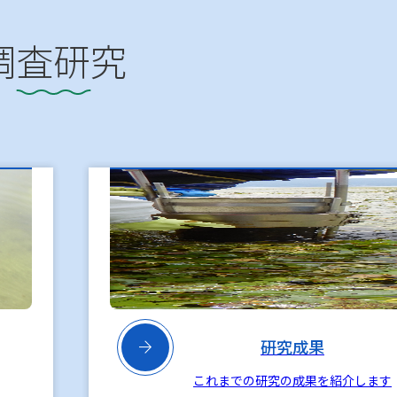
調査研究

研究成果
これまでの研究の成果を紹介します