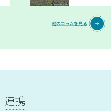

他のコラムを見る
連携