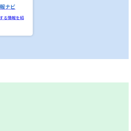
報ナビ
する情報を紹