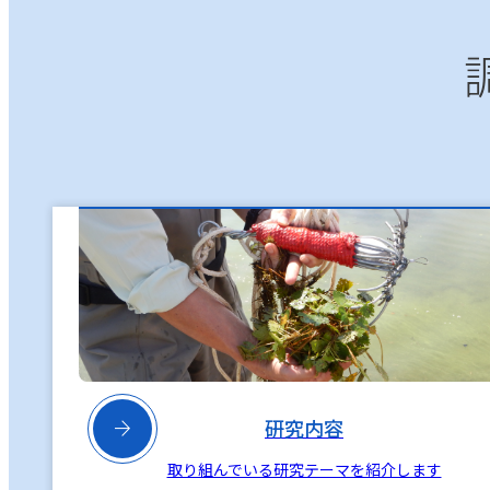

研究内容
取り組んでいる研究テーマを紹介します