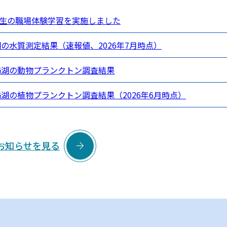
生の職場体験学習を実施しました
湖の水質測定結果（速報値、2026年7月時点）
諏訪湖の動物プランクトン調査結果
訪湖の植物プランクトン調査結果（2026年6月時点）

お知らせを見る