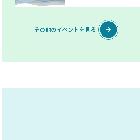

その他のイベントを見る