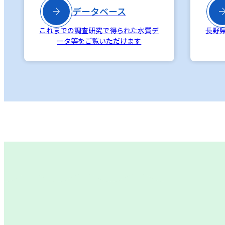

データベース
これまでの調査研究で得られた水質デ
長野
ータ等をご覧いただけます