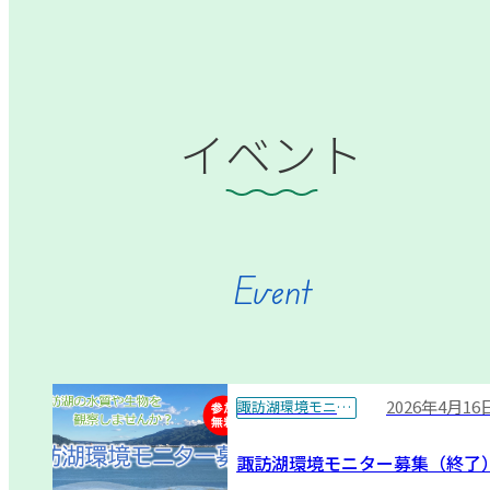
イベント
Event
2026年4月16
諏訪湖環境モニター
諏訪湖環境モニター募集（終了