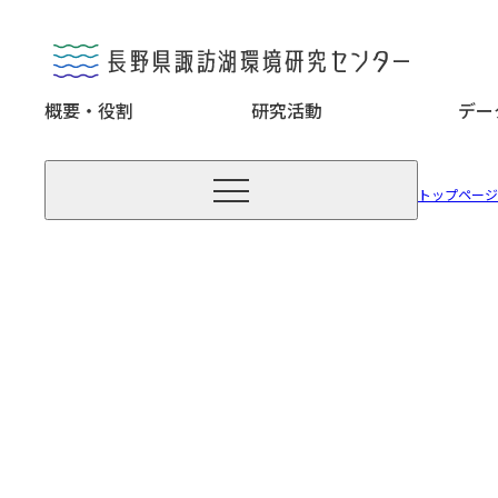
概要・役割
研究活動
デー

トップページ