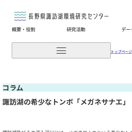
概要・役割
研究活動
デー

トップページ
コラム
諏訪湖の希少なトンボ「メガネサナエ」