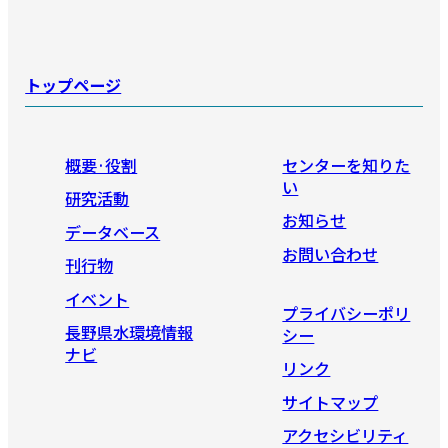
トップページ
概要·役割
センターを知りた
い
研究活動
お知らせ
データベース
お問い合わせ
刊行物
イベント
プライバシーポリ
長野県水環境情報
シー
ナビ
リンク
サイトマップ
アクセシビリティ