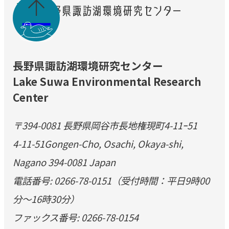

長野県諏訪湖環境研究センター
Lake Suwa Environmental Research
Center
〒394-0081 長野県岡谷市長地権現町4-11ｰ51
4-11-51Gongen-Cho, Osachi, Okaya-shi,
Nagano 394-0081 Japan
電話番号: 0266-78-0151（受付時間：平日9時00
分～16時30分）
ファックス番号: 0266-78-0154