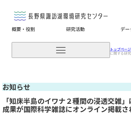
概要・役割
研究活動
デー

トップページ
に関する研究
お知らせ
「知床半島のイワナ２種間の浸透交雑」
成果が国際科学雑誌にオンライン掲載さ