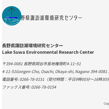

長野県諏訪湖環境研究センター
Lake Suwa Environmental Research Center
〒394-0081 長野県岡谷市長地権現町4-11ｰ51
4-11-51Gongen-Cho, Osachi, Okaya-shi, Nagano 394-0081
電話番号: 0266-78-0151（受付時間：平日9時00分～16時30
ファックス番号: 0266-78-0154
Copy