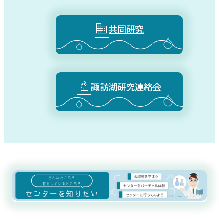

共同研究

諏訪湖研究連絡会