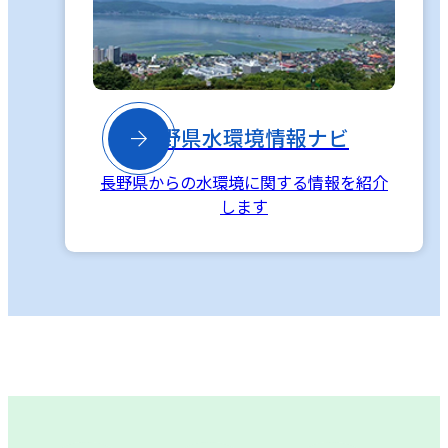

長野県水環境情報ナビ
長野県からの水環境に関する情報を紹介
します