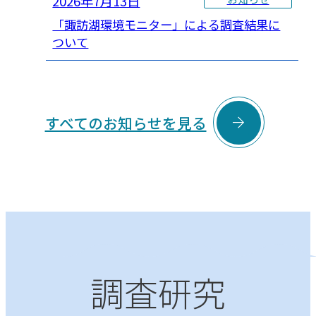
2026年7月13日
「諏訪湖環境モニター」による調査結果に
ついて

すべてのお知らせを見る
調査研究