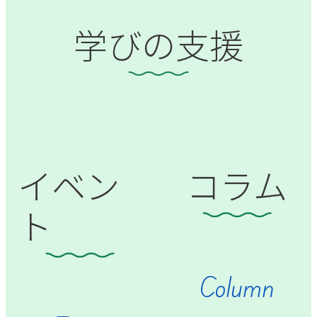
学びの支援
イベン
コラム
ト
Column