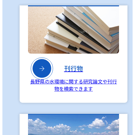

刊行物
長野県の水環境に関する研究論文や刊行
物を検索できます