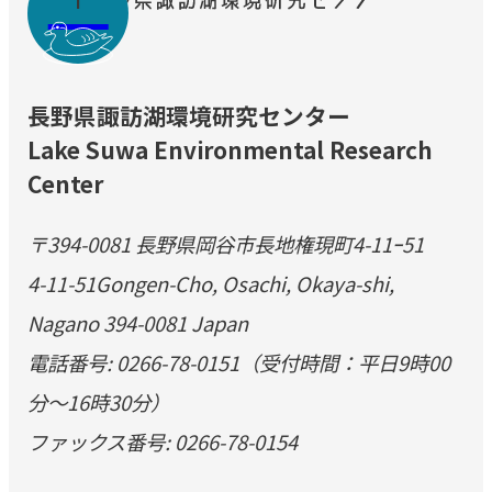
長野県諏訪湖環境研究センター
Lake Suwa Environmental Research
Center
〒394-0081 長野県岡谷市長地権現町4-11ｰ51
4-11-51Gongen-Cho, Osachi, Okaya-shi,
Nagano 394-0081 Japan
電話番号: 0266-78-0151（受付時間：平日9時00
分～16時30分）
ファックス番号: 0266-78-0154