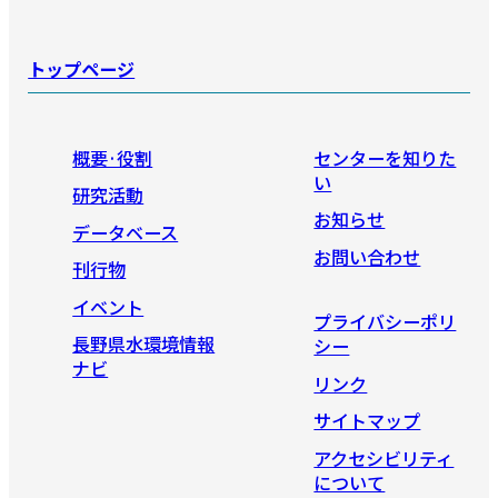
トップページ
概要·役割
センターを知りた
い
研究活動
お知らせ
データベース
お問い合わせ
刊行物
イベント
プライバシーポリ
長野県水環境情報
シー
ナビ
リンク
サイトマップ
アクセシビリティ
について