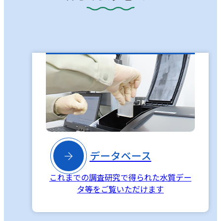

データベース
これまでの調査研究で得られた水質デー
タ等をご覧いただけます