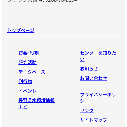
トップページ
概要·役割
センターを知りた
い
研究活動
お知らせ
データベース
お問い合わせ
刊行物
イベント
プライバシーポリ
長野県水環境情報
シー
ナビ
リンク
サイトマップ