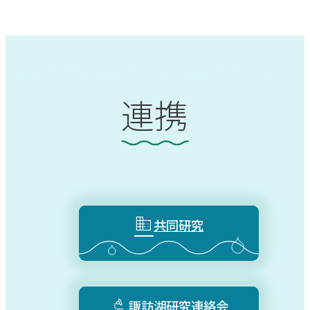
連携

共同研究

諏訪湖研究連絡会