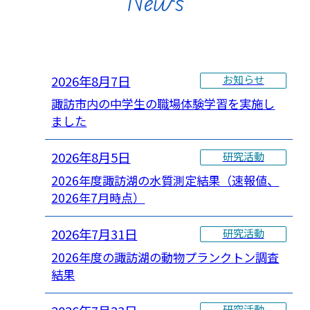
News
2026年8月7日
お知らせ
諏訪市内の中学生の職場体験学習を実施し
ました
2026年8月5日
研究活動
2026年度諏訪湖の水質測定結果（速報値、
2026年7月時点）
2026年7月31日
研究活動
2026年度の諏訪湖の動物プランクトン調査
結果
研究活動