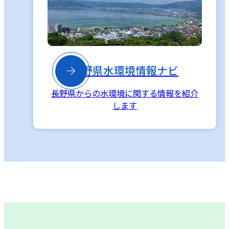

長野県水環境情報ナビ
長野県からの水環境に関する情報を紹介
します