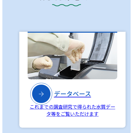

データベース
これまでの調査研究で得られた水質デー
タ等をご覧いただけます