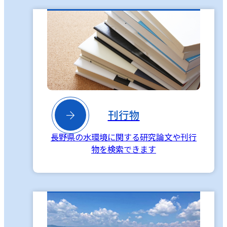

刊行物
長野県の水環境に関する研究論文や刊行
物を検索できます