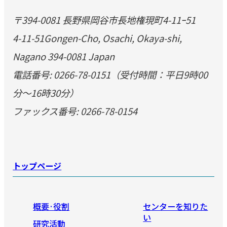
〒394-0081 長野県岡谷市長地権現町4-11ｰ51
4-11-51Gongen-Cho, Osachi, Okaya-shi,
Nagano 394-0081 Japan
電話番号: 0266-78-0151（受付時間：平日9時00
分～16時30分）
ファックス番号: 0266-78-0154
トップページ
概要·役割
センターを知りた
い
研究活動