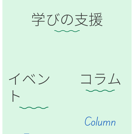
学びの支援
イベン
コラム
ト
Column