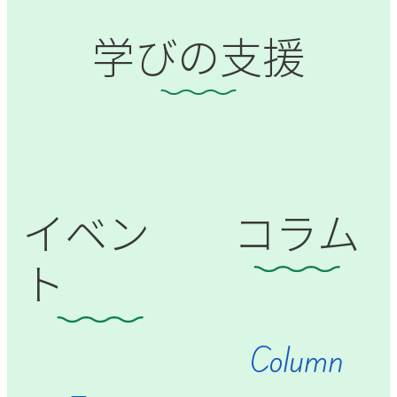
学びの支援
イベン
コラム
ト
Column