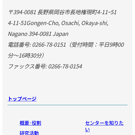
〒394-0081 長野県岡谷市長地権現町4-11ｰ51
4-11-51Gongen-Cho, Osachi, Okaya-shi,
Nagano 394-0081 Japan
電話番号: 0266-78-0151（受付時間：平日9時00
分～16時30分）
ファックス番号: 0266-78-0154
トップページ
概要·役割
センターを知りた
い
研究活動