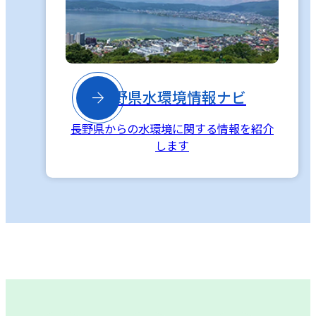

長野県水環境情報ナビ
長野県からの水環境に関する情報を紹介
します