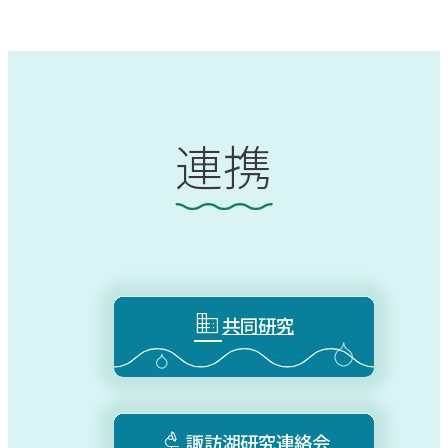
連携

共同研究

諏訪湖研究連絡会