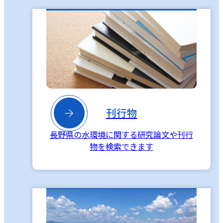

刊行物
長野県の水環境に関する研究論文や刊行
物を検索できます