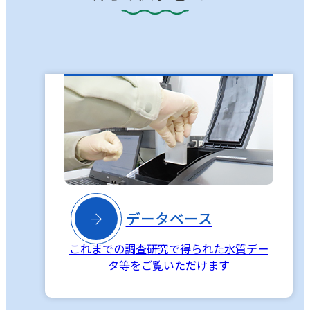

データベース
これまでの調査研究で得られた水質デー
タ等をご覧いただけます