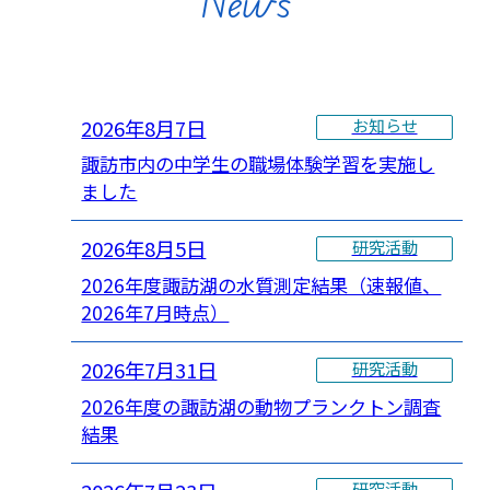
News
2026年8月7日
お知らせ
諏訪市内の中学生の職場体験学習を実施し
ました
2026年8月5日
研究活動
2026年度諏訪湖の水質測定結果（速報値、
2026年7月時点）
2026年7月31日
研究活動
2026年度の諏訪湖の動物プランクトン調査
結果
研究活動