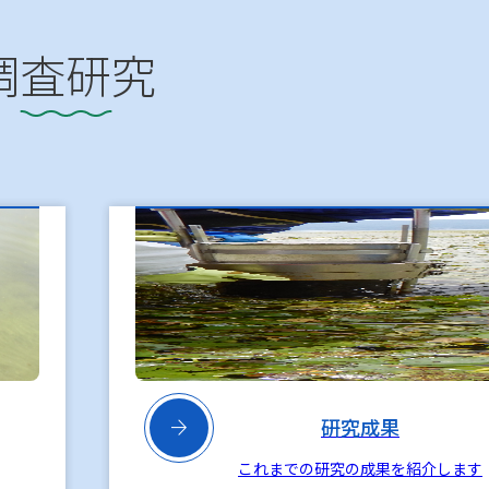
調査研究

研究成果
これまでの研究の成果を紹介します