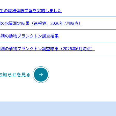
生の職場体験学習を実施しました
湖の水質測定結果（速報値、2026年7月時点）
諏訪湖の動物プランクトン調査結果
訪湖の植物プランクトン調査結果（2026年6月時点）

お知らせを見る