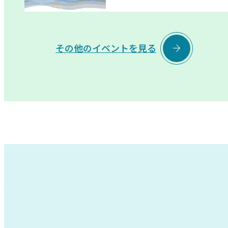

その他のイベントを見る