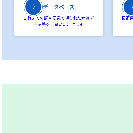

データベース
これまでの調査研究で得られた水質デ
長野
ータ等をご覧いただけます