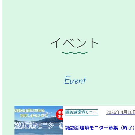
イベント
Event
2026年4月16
諏訪湖環境モニター
諏訪湖環境モニター募集（終了