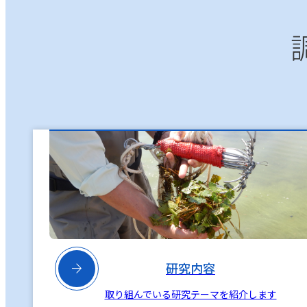

研究内容
取り組んでいる研究テーマを紹介します