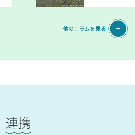

他のコラムを見る
連携