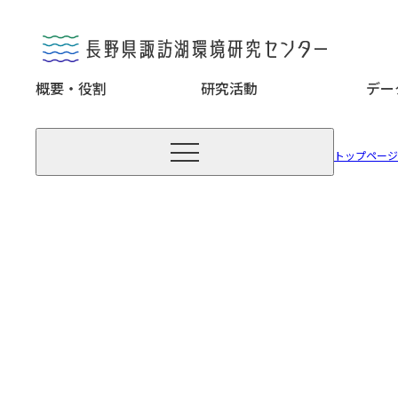
概要・役割
研究活動
デー

トップページ