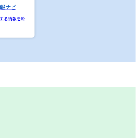
報ナビ
する情報を紹