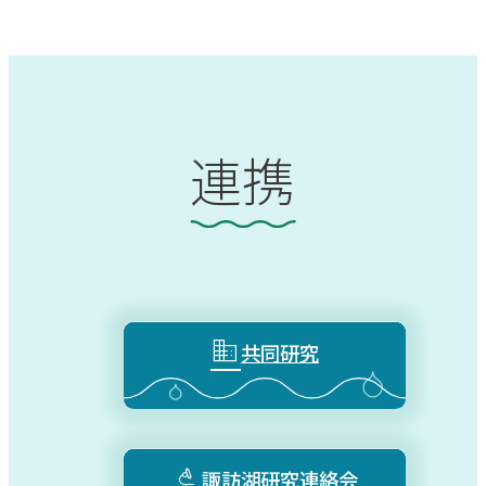
連携

共同研究

諏訪湖研究連絡会