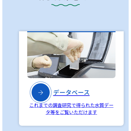

データベース
これまでの調査研究で得られた水質デー
タ等をご覧いただけます