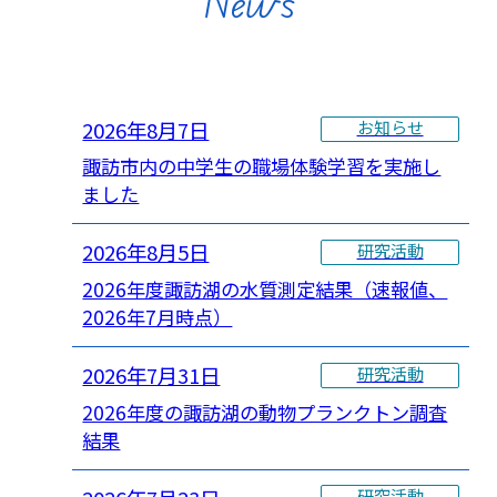
News
2026年8月7日
お知らせ
諏訪市内の中学生の職場体験学習を実施し
ました
2026年8月5日
研究活動
2026年度諏訪湖の水質測定結果（速報値、
2026年7月時点）
2026年7月31日
研究活動
2026年度の諏訪湖の動物プランクトン調査
結果
研究活動