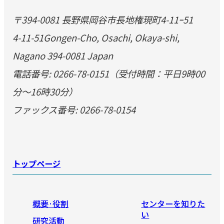
〒394-0081 長野県岡谷市長地権現町4-11ｰ51
4-11-51Gongen-Cho, Osachi, Okaya-shi,
Nagano 394-0081 Japan
電話番号: 0266-78-0151（受付時間：平日9時00
分～16時30分）
ファックス番号: 0266-78-0154
トップページ
概要·役割
センターを知りた
い
研究活動