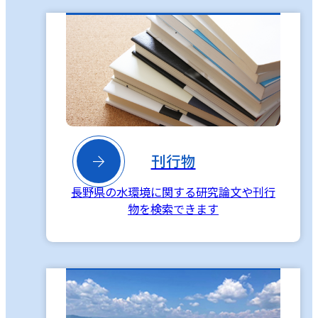

刊行物
長野県の水環境に関する研究論文や刊行
物を検索できます