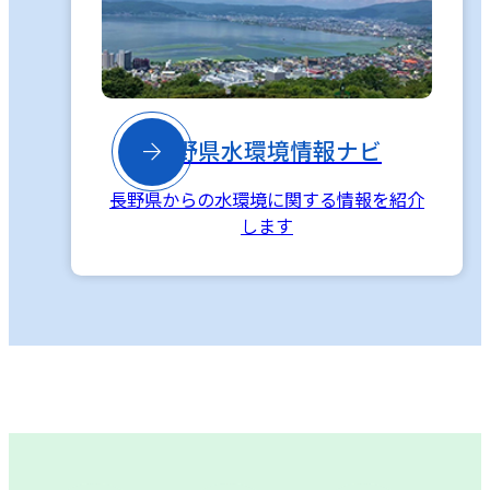

長野県水環境情報ナビ
長野県からの水環境に関する情報を紹介
します