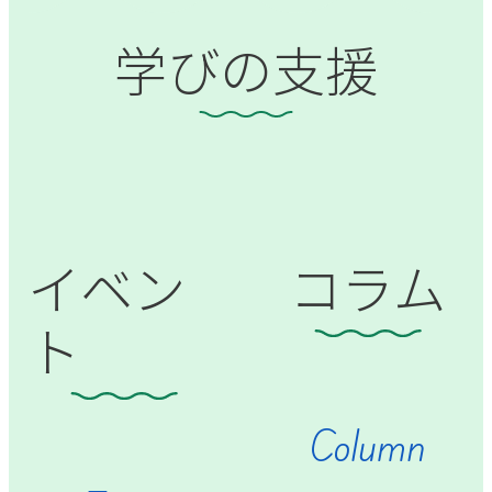
学びの支援
イベン
コラム
ト
Column