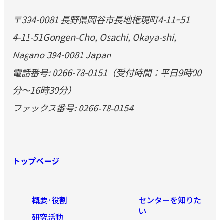
〒394-0081 長野県岡谷市長地権現町4-11ｰ51
4-11-51Gongen-Cho, Osachi, Okaya-shi,
Nagano 394-0081 Japan
電話番号: 0266-78-0151（受付時間：平日9時00
分～16時30分）
ファックス番号: 0266-78-0154
トップページ
概要·役割
センターを知りた
い
研究活動