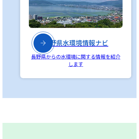

長野県水環境情報ナビ
長野県からの水環境に関する情報を紹介
します