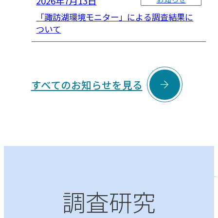
2026年7月13日
「諏訪湖環境モニター」による調査結果に
ついて

すべてのお知らせを見る
調査研究