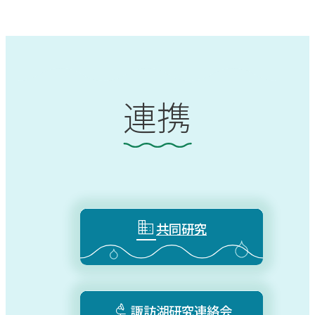
連携

共同研究

諏訪湖研究連絡会