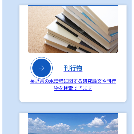

刊行物
長野県の水環境に関する研究論文や刊行
物を検索できます