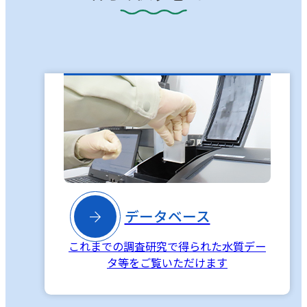

データベース
これまでの調査研究で得られた水質デー
タ等をご覧いただけます