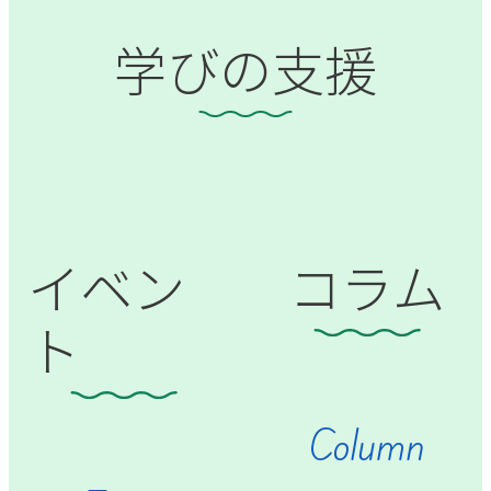
学びの支援
イベン
コラム
ト
Column