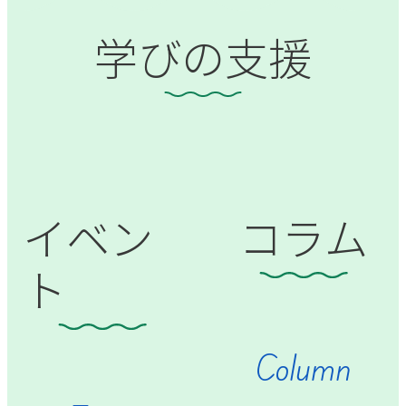
学びの支援
イベン
コラム
ト
Column