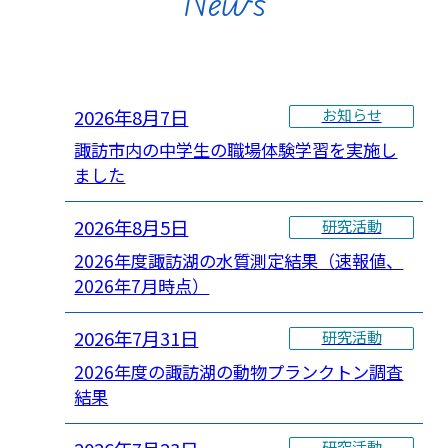
News
2026年8月7日
お知らせ
諏訪市内の中学生の職場体験学習を実施し
ました
2026年8月5日
研究活動
2026年度諏訪湖の水質測定結果（速報値、
2026年7月時点）
2026年7月31日
研究活動
2026年度の諏訪湖の動物プランクトン調査
結果
研究活動