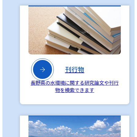

刊行物
長野県の水環境に関する研究論文や刊行
物を検索できます