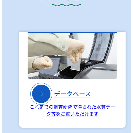

データベース
これまでの調査研究で得られた水質デー
タ等をご覧いただけます