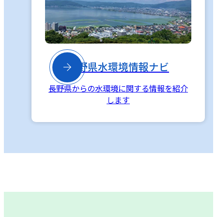

長野県水環境情報ナビ
長野県からの水環境に関する情報を紹介
します