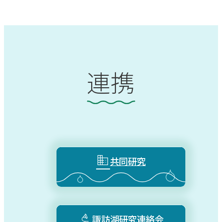
連携

共同研究

諏訪湖研究連絡会