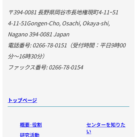
〒394-0081 長野県岡谷市長地権現町4-11ｰ51
4-11-51Gongen-Cho, Osachi, Okaya-shi,
Nagano 394-0081 Japan
電話番号: 0266-78-0151（受付時間：平日9時00
分～16時30分）
ファックス番号: 0266-78-0154
トップページ
概要·役割
センターを知りた
い
研究活動