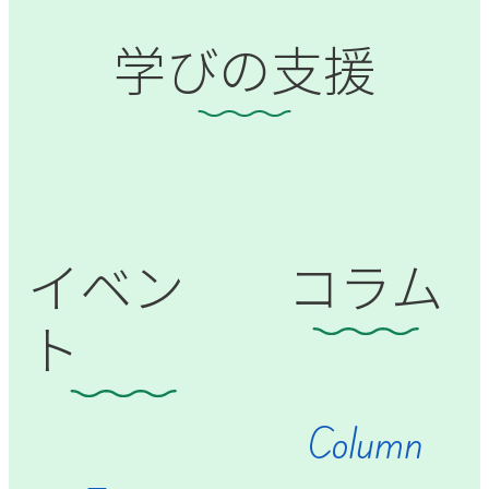
学びの支援
イベン
コラム
ト
Column