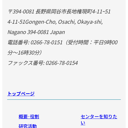
〒394-0081 長野県岡谷市長地権現町4-11ｰ51
4-11-51Gongen-Cho, Osachi, Okaya-shi,
Nagano 394-0081 Japan
電話番号: 0266-78-0151（受付時間：平日9時00
分～16時30分）
ファックス番号: 0266-78-0154
トップページ
概要·役割
センターを知りた
い
研究活動