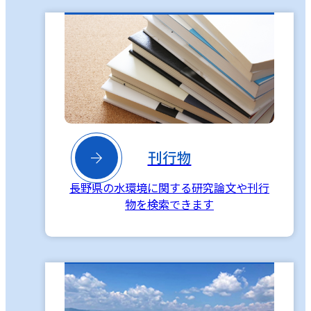

刊行物
長野県の水環境に関する研究論文や刊行
物を検索できます