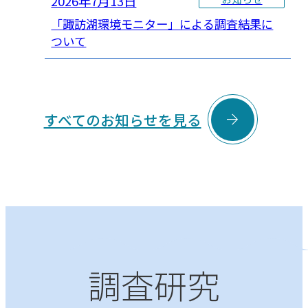
2026年7月13日
「諏訪湖環境モニター」による調査結果に
ついて

すべてのお知らせを見る
調査研究