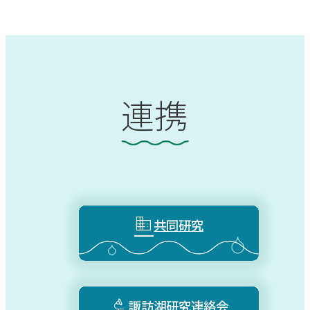
連携

共同研究

諏訪湖研究連絡会