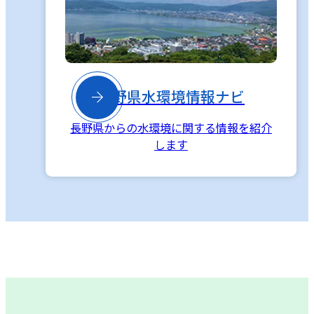

長野県水環境情報ナビ
長野県からの水環境に関する情報を紹介
します