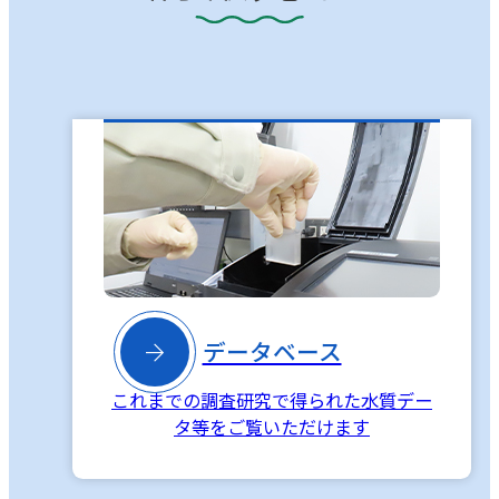

データベース
これまでの調査研究で得られた水質デー
タ等をご覧いただけます