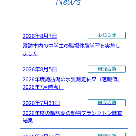
News
2026年8月7日
お知らせ
諏訪市内の中学生の職場体験学習を実施し
ました
2026年8月5日
研究活動
2026年度諏訪湖の水質測定結果（速報値、
2026年7月時点）
2026年7月31日
研究活動
2026年度の諏訪湖の動物プランクトン調査
結果
研究活動