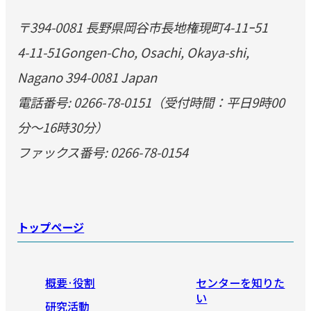
〒394-0081 長野県岡谷市長地権現町4-11ｰ51
4-11-51Gongen-Cho, Osachi, Okaya-shi,
Nagano 394-0081 Japan
電話番号: 0266-78-0151（受付時間：平日9時00
分～16時30分）
ファックス番号: 0266-78-0154
トップページ
概要·役割
センターを知りた
い
研究活動