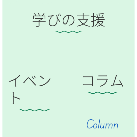
学びの支援
イベン
コラム
ト
Column