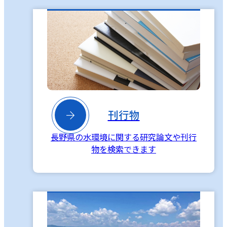

刊行物
長野県の水環境に関する研究論文や刊行
物を検索できます