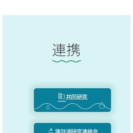
連携

共同研究

諏訪湖研究連絡会