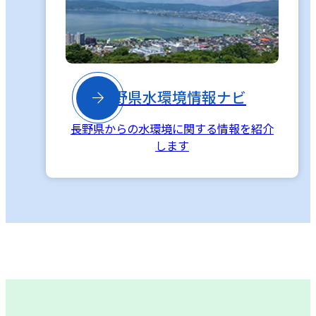

長野県水環境情報ナビ
長野県からの水環境に関する情報を紹介
します