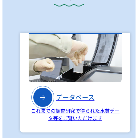

データベース
これまでの調査研究で得られた水質デー
タ等をご覧いただけます