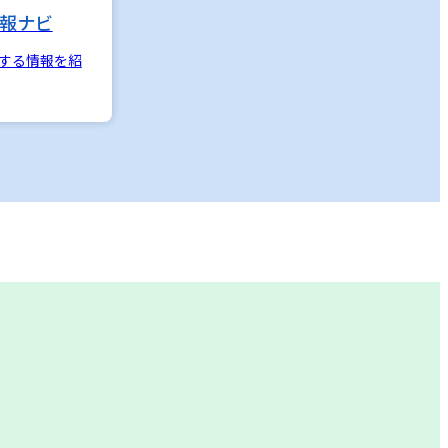
報ナビ
する情報を紹