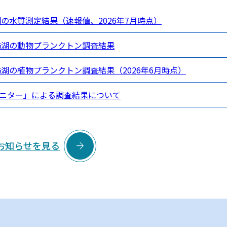
湖の水質測定結果（速報値、2026年7月時点）
諏訪湖の動物プランクトン調査結果
訪湖の植物プランクトン調査結果（2026年6月時点）
ニター」による調査結果について

お知らせを見る