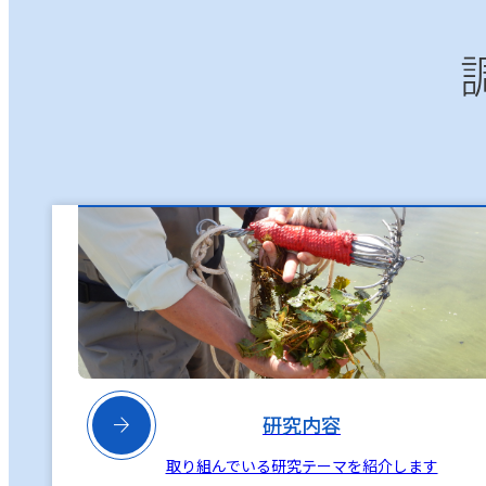

研究内容
取り組んでいる研究テーマを紹介します