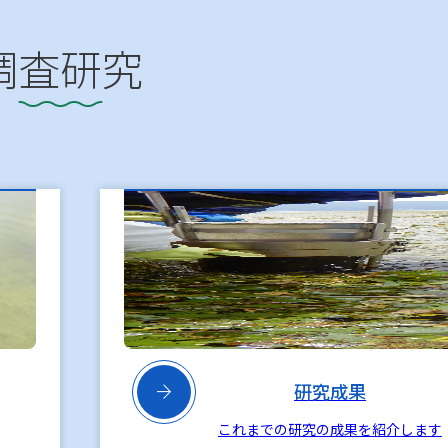
調査研究

研究成果
これまでの研究の成果を紹介します