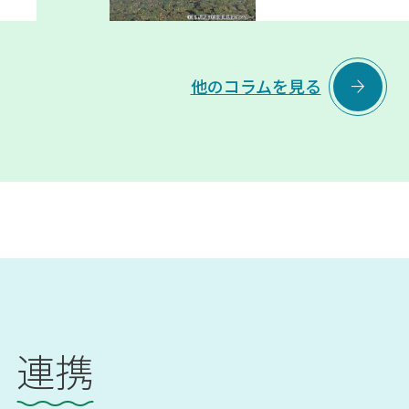

他のコラムを見る
連携