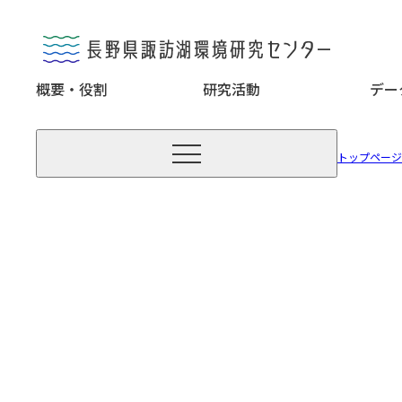
概要・役割
研究活動
デー

トップページ